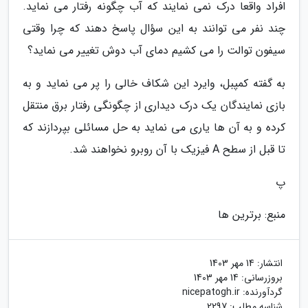
افراد واقعا درک نمی نمایند که آب چگونه رفتار می نماید.
چند نفر می توانند به این سؤال پاسخ دهند که چرا وقتی
سیفون توالت را می کشیم دمای آب دوش تغییر می نماید؟
به گفته کمپبل، وایرد این شکاف خالی را پر می نماید و به
بازی نمایندگان یک درک دیداری از چگونگی رفتار برق منتقل
کرده و به آن ها یاری می نماید به حل مسائلی بپردازند که
تا قبل از سطح A فیزیک با آن روبرو نخواهند شد.
پ
منبع: برترین ها
انتشار:
14 مهر 1403
بروزرسانی:
14 مهر 1403
گردآورنده:
nicepatogh.ir
شناسه مطلب: 2297