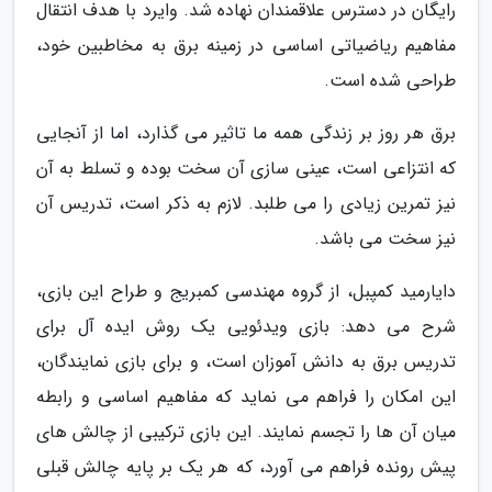
رایگان در دسترس علاقمندان نهاده شد. وایرد با هدف انتقال
مفاهیم ریاضیاتی اساسی در زمینه برق به مخاطبین خود،
طراحی شده است.
برق هر روز بر زندگی همه ما تاثیر می گذارد، اما از آنجایی
که انتزاعی است، عینی سازی آن سخت بوده و تسلط به آن
نیز تمرین زیادی را می طلبد. لازم به ذکر است، تدریس آن
نیز سخت می باشد.
دایارمید کمپبل، از گروه مهندسی کمبریج و طراح این بازی،
شرح می دهد: بازی ویدئویی یک روش ایده آل برای
تدریس برق به دانش آموزان است، و برای بازی نمایندگان،
این امکان را فراهم می نماید که مفاهیم اساسی و رابطه
میان آن ها را تجسم نمایند. این بازی ترکیبی از چالش های
پیش رونده فراهم می آورد، که هر یک بر پایه چالش قبلی