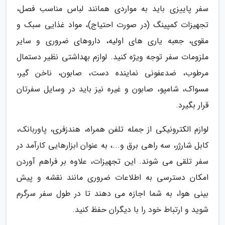
سفر پاییزی باید به مواردی همانند لباس مناسب فصل،
تجهیزات کمپینگ (در صورت احتیاج)، مواد غذایی سبک و
مقوی، جعبه یاری های اولیه، داروهای ضروری و سایر
ملزومات سفر توجه ویژه کنید. لوازم بهداشتی نظیر دستمال
مرطوب، ضدعفونی نماینده دست، صابون، ناخن گیر،
مسواک، شامپو، صابون و غیره نیز باید در وسایل سفرتان
قرار بگیرد.
لوازم الکترونیکی از جمله تلفن همراه، هندزفری، پاوربانک،
کابل شارژر، سه راهی برق و...، به عنوان ابزارهایی کارآمد در
سفر تلقی می شوند. این تجهیزات، علاوه بر فراهم آوردن
امکان دسترسی به اطلاعات ضروری مانند نقشه و پیش
بینی هوا، به شما اجازه می دهند تا در طول سفر سرگرم
شوید و ارتباط خود را با دیگران حفظ کنید.