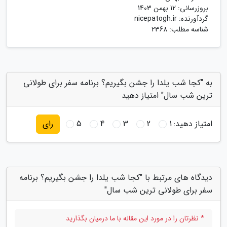
بروزرسانی:
12 بهمن 1403
گردآورنده:
nicepatogh.ir
شناسه مطلب: 2368
به "کجا شب یلدا را جشن بگیریم؟ برنامه سفر برای طولانی
ترین شب سال" امتیاز دهید
امتیاز دهید:
1
2
3
4
5
رای
دیدگاه های مرتبط با "کجا شب یلدا را جشن بگیریم؟ برنامه
سفر برای طولانی ترین شب سال"
* نظرتان را در مورد این مقاله با ما درمیان بگذارید