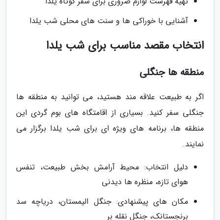
تهیه فهرست لوازم ضروری برای سفر کوتاه یلدا
آشنایی با خوراکی ها و سنت های محلی شب یلدا
انتخاب مقصد مناسب برای شب یلدا
منطقه ها جنگلی
اگر به طبیعت علاقه مند هستید، می توانید به منطقه ها
جنگلی سفر کنید. بسیاری از اقامتگاه های بوم گردی این
منطقه ها، برنامه های ویژه ای برای شب یلدا برگزار می
نمایند.
دلیل انتخاب: محیط آرامش بخش طبیعت، تنفس
هوای تازه، منظره ها دیدنی
مکان های پیشنهادی: جنگل الیمستان، دریاچه سد
برنجستانک، جنگل نقله بر