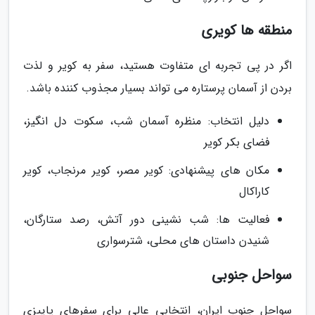
منطقه ها کویری
اگر در پی تجربه ای متفاوت هستید، سفر به کویر و لذت
بردن از آسمان پرستاره می تواند بسیار مجذوب کننده باشد.
دلیل انتخاب: منظره آسمان شب، سکوت دل انگیز،
فضای بکر کویر
مکان های پیشنهادی: کویر مصر، کویر مرنجاب، کویر
کاراکال
فعالیت ها: شب نشینی دور آتش، رصد ستارگان،
شنیدن داستان های محلی، شترسواری
سواحل جنوبی
سواحل جنوب ایران، انتخابی عالی برای سفرهای پاییزی