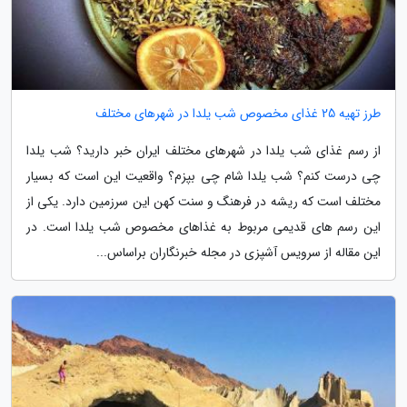
طرز تهیه 25 غذای مخصوص شب یلدا در شهرهای مختلف
از رسم غذای شب یلدا در شهرهای مختلف ایران خبر دارید؟ شب یلدا
چی درست کنم؟ شب یلدا شام چی بپزم؟ واقعیت این است که بسیار
مختلف است که ریشه در فرهنگ و سنت کهن این سرزمین دارد. یکی از
این رسم های قدیمی مربوط به غذاهای مخصوص شب یلدا است. در
این مقاله از سرویس آشپزی در مجله خبرنگاران براساس...