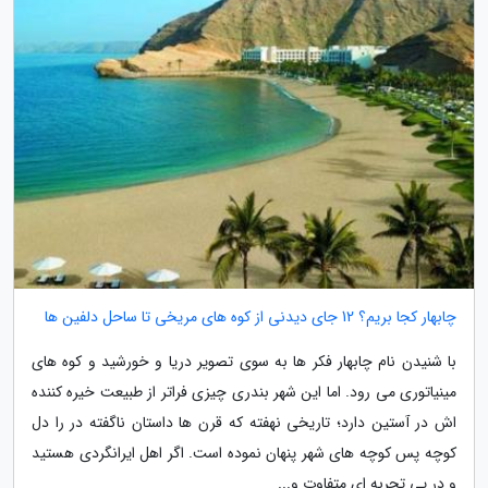
چابهار کجا بریم؟ 12 جای دیدنی از کوه های مریخی تا ساحل دلفین ها
با شنیدن نام چابهار فکر ها به سوی تصویر دریا و خورشید و کوه های
مینیاتوری می رود. اما این شهر بندری چیزی فراتر از طبیعت خیره کننده
اش در آستین دارد؛ تاریخی نهفته که قرن ها داستان ناگفته در را دل
کوچه پس کوچه های شهر پنهان نموده است. اگر اهل ایرانگردی هستید
و در پی تجربه ای متفاوت و...