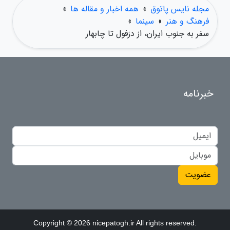
مجله نایس پاتوق
»
همه اخبار و مقاله ها
»
فرهنگ و هنر
»
سینما
»
سفر به جنوب ایران، از دزفول تا چابهار
خبرنامه
عضویت
Copyright © 2026 nicepatogh.ir All rights reserved.