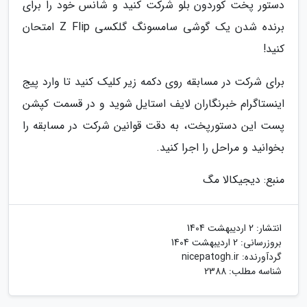
دستور پخت کوردون بلو شرکت کنید و شانس خود را برای
برنده شدن یک گوشی سامسونگ گلکسی Z Flip امتحان
کنید!
برای شرکت در مسابقه روی دکمه زیر کلیک کنید تا وارد پیج
اینستاگرام خبرنگاران لایف استایل شوید و در قسمت کپشن
پست این دستورپخت، به دقت قوانین شرکت در مسابقه را
بخوانید و مراحل را اجرا کنید.
منبع: دیجیکالا مگ
انتشار:
2 اردیبهشت 1404
بروزرسانی:
2 اردیبهشت 1404
گردآورنده:
nicepatogh.ir
شناسه مطلب: 2388