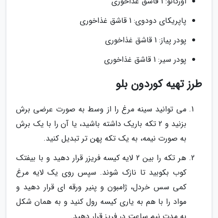
اورگانو: 1 قاشق غذاخوری
پاپریکای دودوی: 1 قاشق غذاخوری
پودر پیاز: 1 قاشق غذاخوری
پودر سیر: 1 قاشق غذاخوری
طرز تهیه کوردون بلو
می توانید سینه مرغ را از وسط به صورت عرضی برش
بزنید و 2 تکه باریک داشته باشید، یا آن را با یک برش
به صورت نیمه، به یک تکه پهن تر تبدیل کنید.
هر تکه را بین 2 لایه کیسه فریزر قرار دهید و با بیفتک
کوب بکوبید تا نازک شوند. سپس روی یک لایه مرغ
کمی سس خردل، ژامبون و پنیر ورقه ای قرار دهید و
مواد را با هم به یاری کیسه رول کنید و به همان شکل
به مدت نیم ساعت در فریز قرار دهید.