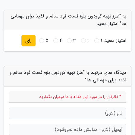
به "طرز تهیه کوردون بلو؛ فست فود سالم و لذیذ برای مهمانی
ها" امتیاز دهید
امتیاز دهید:
1
2
3
4
5
رای
دیدگاه های مرتبط با "طرز تهیه کوردون بلو؛ فست فود سالم و
لذیذ برای مهمانی ها"
* نظرتان را در مورد این مقاله با ما درمیان بگذارید