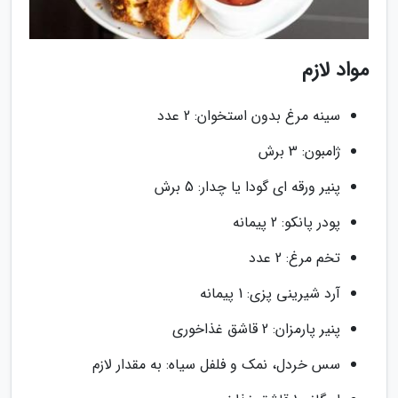
مواد لازم
سینه مرغ بدون استخوان: 2 عدد
ژامبون: 3 برش
پنیر ورقه ای گودا یا چدار: 5 برش
پودر پانکو: 2 پیمانه
تخم مرغ: 2 عدد
آرد شیرینی پزی: 1 پیمانه
پنیر پارمزان: 2 قاشق غذاخوری
سس خردل، نمک و فلفل سیاه: به مقدار لازم