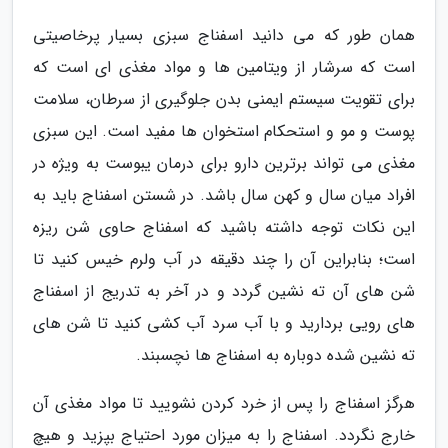
همان طور که می دانید اسفناج سبزی بسیار پرخاصیتی
است که سرشار از ویتامین ها و مواد مغذی ای است که
برای تقویت سیستم ایمنی بدن جلوگیری از سرطان، سلامت
پوست و مو و استحکام استخوان ها مفید است. این سبزی
مغذی می تواند برترین دارو برای درمان یبوست به ویژه در
افراد میان سال و کهن سال باشد. در شستن اسفناج باید به
این نکات توجه داشته باشید که اسفناج حاوی شن ریزه
است؛ بنابراین آن را چند دقیقه در آب ولرم خیس کنید تا
شن های آن ته نشین گردد و در آخر به تدریج از اسفناج
های رویی بردارید و با آب سرد آب کشی کنید تا شن های
ته نشین شده دوباره به اسفناج ها نچسبند.
هرگز اسفناج را پس از خرد کردن نشویید تا مواد مغذی آن
خارج نگردد. اسفناج را به میزان مورد احتیاج بپزید و هیچ