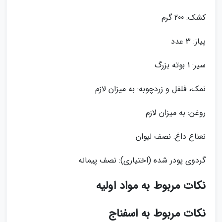
کشک: 200 گرم
پیاز: 3 عدد
سیر: 1 بوته بزرگ
نمک، فلفل و زردچوبه: به میزان لازم
روغن: به میزان لازم
نعناع داغ: نصف لیوان
گردوی پودر شده (اختیاری): نصف پیمانه
نکات مربوط به مواد اولیه
نکات مربوط به اسفناج