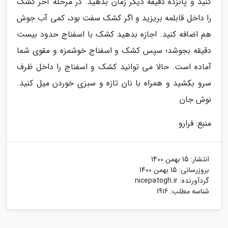
کنید و پانزده دقیقه دیگر زمان بدهید. در مرحله آخر کشک
را داخل قابلمه بریزید و اگر کشک سفت بود، کمی آب جوش
هم اضافه کنید. اجازه بدهید کشک با اسفناج حدود بیست
دقیقه بجوشد؛ سپس کشک و اسفناج خوشمزه و مقوی شما
آماده است. حالا می توانید کشک و اسفناج را داخل ظرف
سرو بکشید و همراه با نان تازه و سبزی خوردن میل کنید.
نوش جان
منبع: فرارو
انتشار:
15 بهمن 1400
بروزرسانی:
15 بهمن 1400
گردآورنده:
nicepatogh.ir
شناسه مطلب: 1916