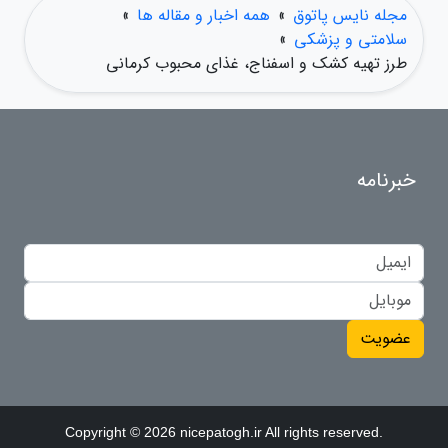
مجله نایس پاتوق
»
همه اخبار و مقاله ها
»
سلامتی و پزشکی
»
طرز تهیه کشک و اسفناج، غذای محبوب کرمانی
خبرنامه
عضویت
Copyright © 2026 nicepatogh.ir All rights reserved.