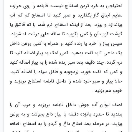
احتیاجی به خرد کردن اسفناج نیست. قابلمه را روی حرارت
ملایم اجاق گاز بگذارید و صبر کنید تا اسفناج کم کم آب
بیاندازد و بپزد. بعد از اینکه اسفناج نرم شد، با ته قاشق یا
گوشت کوب آن را کمی بکوبید تا ساقه های درشت له شوند.
سپس پیاز را خرد یا رنده کنید و همراه با کمی روغن داخل
یک ماهی تابه تفت بدهید. کمی نمک به پیاز اضافه کنید تا
نرم گردد. چند دقیقه بعد سیر رنده شده را به پیاز اضافه کنید
و کمی که تفت خورد، زردچوبه و فلفل سیاه را اضافه کنید.
حالا پیاز و سیر خرد شده را داخل قابلمه اسفناج بریزید و
خوب هم بزنید.
نصف لیوان آب جوش داخل قابلمه بریزید و درب آن را
ببندید تا حدود پانزده دقیقه با پیاز داغ بجوشد و به روغن
بیاید. در مرحله بعد نعناع داغ و گردو را به اسفناج اضافه