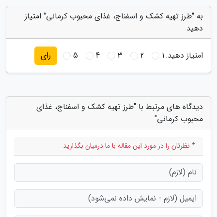
به "طرز تهیه کشک و اسفناج، غذای محبوب کرمانی" امتیاز
دهید
امتیاز دهید:
1
2
3
4
5
رای
دیدگاه های مرتبط با "طرز تهیه کشک و اسفناج، غذای
محبوب کرمانی"
* نظرتان را در مورد این مقاله با ما درمیان بگذارید