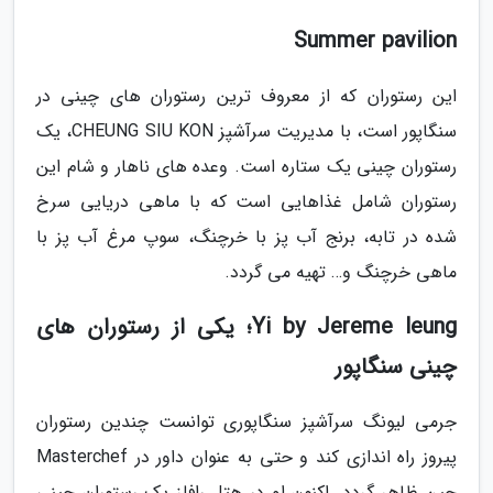
Summer pavilion
این رستوران که از معروف ترین رستوران های چینی در
سنگاپور است، با مدیریت سرآشپز CHEUNG SIU KON، یک
رستوران چینی یک ستاره است. وعده های ناهار و شام این
رستوران شامل غذاهایی است که با ماهی دریایی سرخ
شده در تابه، برنج آب پز با خرچنگ، سوپ مرغ آب پز با
ماهی خرچنگ و… تهیه می گردد.
Yi by Jereme leung؛ یکی از رستوران های
چینی سنگاپور
جرمی لیونگ سرآشپز سنگاپوری توانست چندین رستوران
پیروز راه اندازی کند و حتی به عنوان داور در Masterchef
چین ظاهر گردد. اکنون او در هتل رافلز یک رستوران چینی