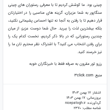
چینی بود. ما کوشش کردیم تا با معرفی رستوران های چینی
سنگاپور به شما عزیزان، گزینه های مناسبی را در اختیارتان
قرار دهیم تا با رفتن به آنجا نه تنها احساس پشیمانی نکنید،
بلکه بیشترین لذت را ببرید. حال شما دوست عزیز، از میان
چندین رستورانی که در بالا ذکر کردیم، نخست کدام یک را
برای رفتن انتخاب می کنید؟ با اشتراک نظر محترم تان ما را
نیز خرسند کنید.
رزرو تور مقرون به صرفه فقط با خبرنگاران خوبه
منبع: 3click.com
انتشار:
17 بهمن 1403
بروزرسانی:
17 بهمن 1403
گردآورنده:
nicepatogh.ir
شناسه مطلب: 2370