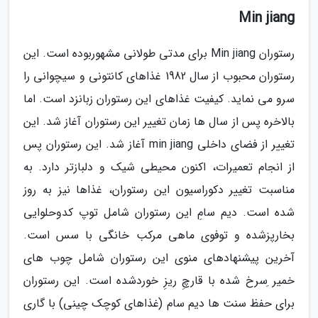
Min jiang
رستوران Min jiang برای مدتی طولانی مشهوربوده است. این
رستوران محبوب از سال 1982 غذاهای کانتونی و سیچوانی را
سرو می نماید. کیفیت غذاهای این رستوران زبانزد است. اما
بالاخره پس از سال ها زمان تغییر این رستوران آغاز شد. این
تغییر از فضای داخلی min jiang آغاز شد. این رستوران پس
از انجام تعمیرات، اکنون محیطی شیک و دلبازتر دارد. به
مناسبت تغییر دکوراسیون این رستوران، غذاها نیز به روز
شده است. دیم سامِ این رستوران شامل توپ کدوحلوایی
بخارپزشده و توفوی ماهی مرکب خانگی با سس است.
آخرین پیشنهادهای منوی این رستوران شامل چوب های
خمیر ِسرخ شده با قارچِ ریزِ خوردشده است. این رستوران
برای حفظ سنت ها دیم سام (غذاهای کوچک چینی) با گاری