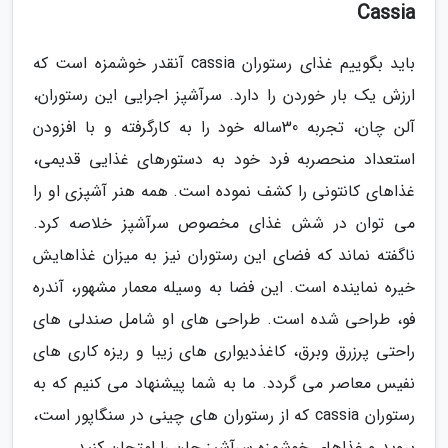
Cassia
باید بگوییم غذای رستوران cassia آنقدر خوشمزه است که
ارزش یک بار خوردن را دارد. سرآشپز اجرایی این رستوران،
آلن چان، تجربه 30ساله خود را به کارگرفته و با افزودن
استعداد منحصربه فرد خود به دستورهای غذایی قدیمی،
غذاهای کانتونی را کشف نموده است. همه هنر آشپزی او را
می توان در شش غذای مخصوص سرآشپز خلاصه کرد.
ناگفته نماند که فضای این رستوران نیز به میزان غذاهایش
خیره نماینده است. این فضا به وسیله معمار مشهور، آندره
فو، طراحی شده است. طراحی های او شامل صندلی های
راحتی پرزرق وبرق، کاغذدیواری های زیبا و ریزه کاری های
نفیس معاصر می گردد. ما به شما پیشنهاد می کنیم که به
رستوران cassia که از رستوران های چینی در سنگاپور است،
بروید و غذاهای خوشمزه سرآشپز چان را امتحان کنید.