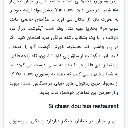
ترین رستوران زنجیره ای است، بچشید. این رستوران بیش از
150 شعبه در چین دارد. Yun nans بیشتر مواد اولیه خود را
به صورت تازه از استان می آورد تا غذاهای خاصی مانند
سوپ مرغ بخارپز تهیه کند. بهتر است آبگوشت مرغ مزه
دارشده را با یک بشقاب رشته فرنگی سرد امتحان کنید. اگر
در پی چاشنی تند هستید، خورش گوشت گاو را امتحان
کنید. این آبگوشت از ساق پای گاو، تاندون، کله پاچه فلفلی
و مقدارزیادی فلفل در یک قابلمه مسی درست می گردد. ما
به شما پیشنهاد می کنیم که حتما به رستوران Yun nans که
از معروف ترین رستوران های چینی در سنگاپور است، بروید
و از خوردن این غذاهای خوشمزه لذت ببرید.
Si chuan dou hua restaurant
این رستوران در خیابان چیکنز قراردارد و یکی از رستوران