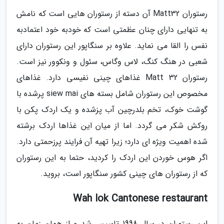
رستوران Matt32 آن دسته از رستوران هایی است که نامش
به تنهایی دارای چنان عظمتی است که خودبه خود اعتمادبه
نفس را القا می نماید. علاوه بر سنگاپور این رستوران دارای
شعبی در هنگ کنگ، لاس وگاس، سئول و ونکوور نیز است.
رستوران Matt 32 غذاهای چینی نفیسی دارد. غذاهای
مخصوص این رستوران شامل بسته های siew mai پرشده با
گوشت خوک، تخم بلدرچین آب پزشده و یک اردک پکن با
روکش شکر می گردد. اما از میان این غذاها اردک برشته
شده اهمیت ویژه ای دارد؛ زیرا تهیه آن فرایند پرزحمتی دارد.
اگر هوس خوردن این اردک را کردید، حتما به این رستوران
که از رستوران های چینی کشور سنگاپور است، بروید.
Wah lok Cantonese restaurant
این رستوران در سال 1998 تاسیس شد و از همان زمان به