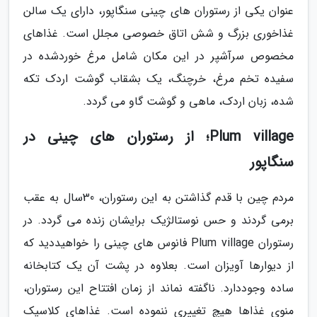
عنوان یکی از رستوران های چینی سنگاپور، دارای یک سالن
غذاخوری بزرگ و شش اتاق خصوصی مجلل است. غذاهای
مخصوص سرآشپر در این مکان شامل مرغ خوردشده در
سفیده تخم مرغ، خرچنگ، یک بشقاب گوشت اردک تکه
شده، زبان اردک، ماهی و گوشت گاو می گردد.
Plum village؛ از رستوران های چینی در
سنگاپور
مردم چین با قدم گذاشتن به این رستوران، 30سال به عقب
برمی گردند و حس نوستالژیک برایشان زنده می گردد. در
رستوران Plum village فانوس های چینی را خواهیددید که
از دیوارها آویزان است. بعلاوه در پشت آن یک کتابخانه
ساده وجوددارد. ناگفته نماند از زمان افتتاح این رستوران،
منوی غذاها هیچ تغییری ننموده است. غذاهای کلاسیک