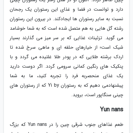
دارد و توانست در فضا و غذای این رستوران یک رجحان
نسبت به سایر رستوران ها ایجادکند. در بیرون این رستوران
رشته گل هایی به هم متصل شده است که به شما خوشامد
می گوید. تزئینات غذایی که بر سر میز می گذارند بسیار
شیک است؛ از خیارهای حلقه ای و ماهی سرخ شده تا
اردک برشته طلایی که در پودر طلا غلتیده می گردد و با
پنکیک های رنگین کمانی سرومی گردد. اگر دوست دارید
یک غذای منحصربه فرد را تجربه کنید، ما به شما
پیشنهادمی دهیم که به رستوران Yi by که از رستوران های
چینی سنگاپور است، بروید.
Yun nans
طعم غذاهای جنوب شرقی چین را در Yun nans که بزرگ