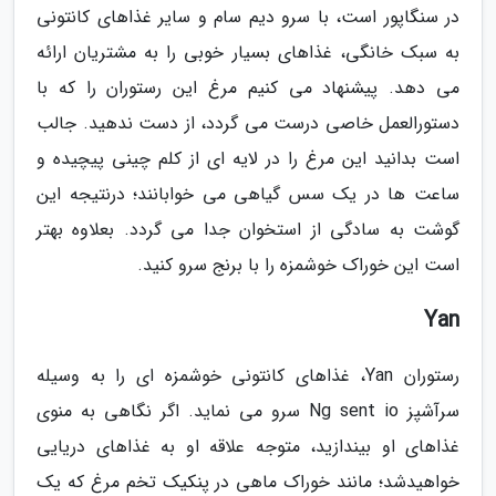
در سنگاپور است، با سرو دیم سام و سایر غذاهای کانتونی
به سبک خانگی، غذاهای بسیار خوبی را به مشتریان ارائه
می دهد. پیشنهاد می کنیم مرغ این رستوران را که با
دستورالعمل خاصی درست می گردد، از دست ندهید. جالب
است بدانید این مرغ را در لایه ای از کلم چینی پیچیده و
ساعت ها در یک سس گیاهی می خوابانند؛ درنتیجه این
گوشت به سادگی از استخوان جدا می گردد. بعلاوه بهتر
است این خوراک خوشمزه را با برنج سرو کنید.
Yan
رستوران Yan، غذاهای کانتونی خوشمزه ای را به وسیله
سرآشپز Ng sent io سرو می نماید. اگر نگاهی به منوی
غذاهای او بیندازید، متوجه علاقه او به غذاهای دریایی
خواهیدشد؛ مانند خوراک ماهی در پنکیک تخم مرغ که یک