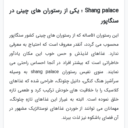
Shang palace ؛ یکی از رستوران های چینی در
سنگاپور
این رستوران 51ساله که از رستوران های چینی کشور سنگاپور
محسوب می گردد، آنقدر معروف است که احتیاج به معرفی
ندارد. غذاهای لذیذش و حس خوب این مکان یادآور
خاطراتی است که بیشتر افراد در آنجا احساس راحتی می
نمایند. منوی نفیس رستوران shang palace به وسیله
سرآشپز هنگ کنگی، دانیل چئونگ، طراحی شده که غذاهای
کلاسیک را با خلاقیت های خودش ترکیب کرد و طعمی تازه
خلق نموده است. البته به غیراز این غذاهای تازهِ چئونگ،
مهمانان می توانند از خوردن غذاهای نوستالژیک مشهور در
آن فضای باشکوه نیز لذت ببرند.