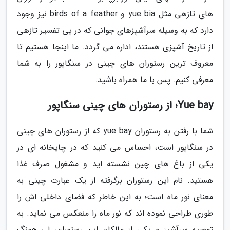
های تازهی مثل yue bia و birds of a feather نیز وجود
دارد که به وسیله سرآشپزهای جوانی که در پی تفسیر تازهی
از تاریخ آشپزی هستند، اداره می گردد. ما اینجا هستیم تا
معروف ترین رستوران های چینی در سنگاپور را به شما
معرفی کنیم. پس با ما همراه باشید.
Yue bay؛ از رستوران های چینی سنگاپور
شما با رفتن به رستوران yue bay که از رستوران های چینی
در سنگاپور است، احساس می کنید که در چایخانه ای در
یکی از باغ های چین نشسته اید و مشغول صرف غذا
هستید. نام این رستوران برگرفته از یک عبارت چینی به
معنای نور ماه است؛ به این خاطر که فضای داخلی اش را
طوری طراحی نموده اند که نور ماه را منعکس می نماید. به
توصیه سرآشپز و یکی از مالکان این رستوران، لی هونگ