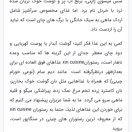
سس میسوی ژاپنی، برنج آب پز و گوشت خوک بریان شده
ترد با خردل نام برد. اما غذای مخصوص سرآشپز شامل
اردک ماهی به سبک خانگی با برگ های چای است که نباید
آن را ازدست داد.
کمی به این غذا فکر کنید؛ گوشت آبدار با پوست کهربایی و
دود چای معطر. جدای از این گزینه ها که مناسب وعده
ناهار است، رستورانxin cuisine غذاهای فوق العاده ای برای
بعدازظهر درنظرگرفته است. مانند دیم سام (نوعی خورام
چینی) که همراه با غذاهایی مثل نان گوشت خوک بخارپز،
نان کاسترد زرده تخم مرغ نمک زده، پیراشکی میگو و قلیه
ماهی سرو می گردد. ما به شما عزیزان پیشنهاد می کنیم که
برای خوردن این غذاهای لذیذ، حتما به رستوران xin cuisine
که از معروف ترین رستوران های چینی در سنگاپور است،
بروید.