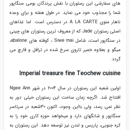
های سفارشی این رستوران با نقش پرندگان بومی سنگاپور
شما را مجذوب خود می نماید. در طول هفته و برای وعده
ناهار منوی A LA CARTE در دسترس است. اما غذاهای
اصلی رستوران Jade که از معروف ترین رستوران های چینی
در سنگاپور است، شامل Siwe mai ، کوفته های abalone،
میگو و بعلاوه خمیر تاروی سرخ شده در ترافل و قارچ می
گردد.
Imperial treasure fine Teochew cuisine
اولین شعبه این رستوران در سال 2004 در شهر Ngee Ann
افتتاح شد. اگرچه زمان ساخت این رستوران خیلی دور به
نظر نمی رسد، ولی بااین وجود، اکنون 30شعبه در سرتاسر
سنگاپور و شانگهای دارد و میخواهد حوزه کاری خود را به
کره جنوبی، پاریس و لندن نیز توسعه دهد. این رستوران به