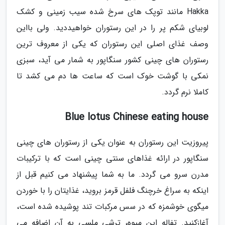
Hakka مانند توپک های سرخ شده سیب زمینی و کشک
لوبیای شکم پر را در این رستوران خواهیددید. ولی بااین
وصف غذای اصلی این رستوران که یکی از معروف ترین
رستوران های چینی کشور سنگاپور به شمار می آید، سبزی
نمکی با گوشت خوک است که ساعت ها دم می کشد تا
کاملا نرم گردد.
Blue lotus Chinese eating house
پیروزیت این رستوران به عنوان یکی از رستوران های چینی
سنگاپور در ارائه غذاهای سنتی چینی است که با ترکیبات
مدرن سرو می گردد. ما به شما پیشنهاد می کنیم قبل از
اینکه به سراغ خرچنگ فلفل قرمز بروید، غذایتان را با خوردن
میگوی خوشمزه که در سس مرکبات تند پوشیده شده است،
آغازکنید. تفاله این میوه، ترشی ملسی به آن اضافه می