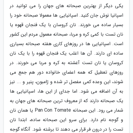
یکی دیگر از بهترین صبحانه های جهان را می توانید در
اسپانیا نوش جان کنید. اسپانیایی ها معمولا صبحانه خود را
بسیار ساده می خورند. نان کروسان با یک فنجان قهوه یا
نان تست با کمی کره و مربا، صبحانه معمول مردم این کشور
است. اسپانیایی ها در روزهای کاری هفته صبحانه بسیاری
ساده ای دارند. آن ها اغلب یک فنجان قهوه را با یک نان
کروسان یا نان تست آغشته به کره و مربا می خورند. در
روزهای تعطیل که همه اعضای خانواده دور هم جمع می
شوند، این وعده کمی مفصل تر شده و ژامبون، پنیر و ... نیز
به آن اضافه می شود. اما جدای از این ها، اسپانیایی ها
یک صبحانه دارند که از معروف ترین صبحانه های جهان به
شمار می رود. این صبحانه Pan Con Tomate یا همان نان
و گوجه نام دارد. برای سرو این صبحانه ساده، ابتدا نان
تست را در درون فر قرار می دهند تا برشته شود. آنگاه گوجه