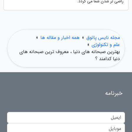
راضی تر شدن شما می گردد.
مجله نایس پاتوق
»
همه اخبار و مقاله ها
»
علم و تکنولوژی
»
بهترین صبحانه های دنیا ، معروف ترین صبحانه های
دنیا کدامند ؟
خبرنامه