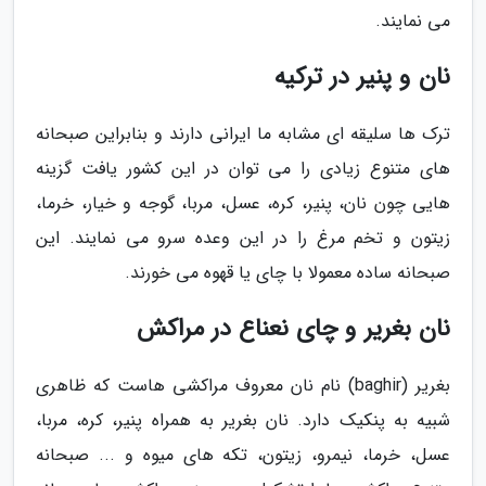
می نمایند.
نان و پنیر در ترکیه
ترک ها سلیقه ای مشابه ما ایرانی دارند و بنابراین صبحانه
های متنوع زیادی را می توان در این کشور یافت گزینه
هایی چون نان، پنیر، کره، عسل، مربا، گوجه و خیار، خرما،
زیتون و تخم مرغ را در این وعده سرو می نمایند. این
صبحانه ساده معمولا با چای یا قهوه می خورند.
نان بغریر و چای نعناع در مراکش
بغریر (baghir) نام نان معروف مراکشی هاست که ظاهری
شبیه به پنکیک دارد. نان بغریر به همراه پنیر، کره، مربا،
عسل، خرما، نیمرو، زیتون، تکه های میوه و ... صبحانه