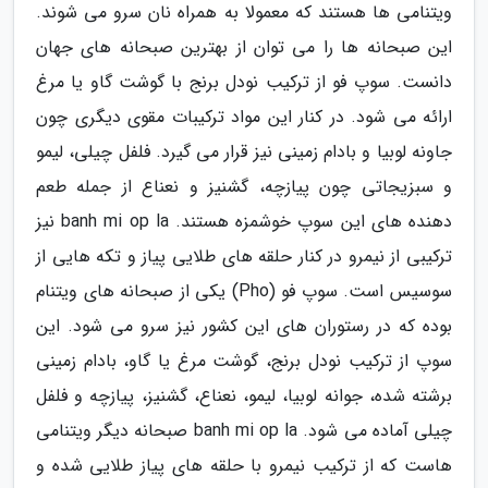
ویتنامی ها هستند که معمولا به همراه نان سرو می شوند.
این صبحانه ها را می توان از بهترین صبحانه های جهان
دانست. سوپ فو از ترکیب نودل برنج با گوشت گاو یا مرغ
ارائه می شود. در کنار این مواد ترکیبات مقوی دیگری چون
جاونه لوبیا و بادام زمینی نیز قرار می گیرد. فلفل چیلی، لیمو
و سبزیجاتی چون پیازچه، گشنیز و نعناع از جمله طعم
دهنده های این سوپ خوشمزه هستند. banh mi op la نیز
ترکیبی از نیمرو در کنار حلقه های طلایی پیاز و تکه هایی از
سوسیس است. سوپ فو (Pho) یکی از صبحانه های ویتنام
بوده که در رستوران های این کشور نیز سرو می شود. این
سوپ از ترکیب نودل برنج، گوشت مرغ یا گاو، بادام زمینی
برشته شده، جوانه لوبیا، لیمو، نعناع، گشنیز، پیازچه و فلفل
چیلی آماده می شود. banh mi op la صبحانه دیگر ویتنامی
هاست که از ترکیب نیمرو با حلقه های پیاز طلایی شده و