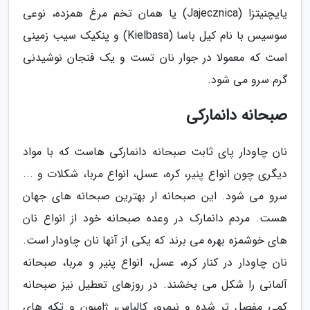
یایچنیتزا (Jajecznica) یا همان تخم مرغ همزده، نوعی
سوسیس با نام کیل باسا (Kielbasa) و پنکیک سیب زمینی
است که معمولا در جوار نان تست و یک فنجان نوشیدنی
گرم سرو می شود.
صبحانه دانمارکی
نان چاودار پای ثابت صبحانه دانمارکی هاست که با مواد
دیگری چون انواع پنیر، کره، عسل، انواع مربا، شکلات و ...
سرو می شود. این صبحانه ار بهترین صبحانه های جهان
هست. مردم دانمارک در وعده صبحانه خود از انواع نان
های خوشمزه بهره می برند که یکی از آنها نان چاودار است.
نان چاودار در کنار کره، عسل، انواع پنیر و مربا، صبحانه
آلمانی را شکل می بخشند. در روزهای تعطیل نیز صبحانه
کمی مفصل تر شده و نیمرو، کالباس، ژامبون و تکه های