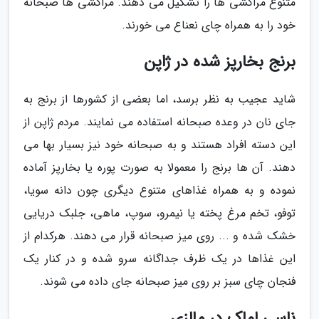
متنوع مراکشی ها را تشکیل می دهند. مراکشی ها صبحانه
خود را به همراه چای نعناع می خورند.
برنج بخارپز شده در ژاپن
شاید عجیب به نظر برسد، اما بعضی از کشورها از برنج به
جای نان در وعده صبحانه استفاده می نمایند. مردم ژاپن از
این دسته افراد هستند و به صبحانه خود نیز بسیار بها می
دهند. آن ها برنج را معمولا به صورت پوره یا بخارپز آماده
نموده و به همراه غذاهای متنوع دیگری چون دانه سویا،
توفو، تخم مرغ پخته یا نیمرو، سوپ، ماهی، جلبک دریایی
خشک شده و ... روی میز صبحانه قرار می دهند. هرکدام از
این غذاها در یک ظرف جداگانه سرو شده و در کنار یک
فنجان چای سبز بر روی میز صبحانه جای داده می شوند.
ناسی لماک در مالزی