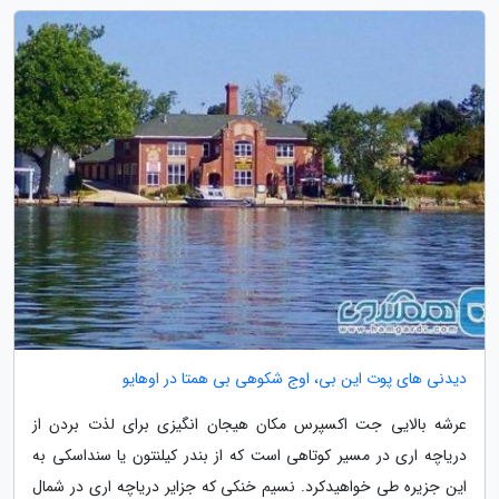
دیدنی های پوت این بی، اوج شکوهی بی همتا در اوهایو
عرشه بالایی جت اکسپرس مکان هیجان انگیزی برای لذت بردن از
دریاچه اری در مسیر کوتاهی است که از بندر کیلنتون یا سنداسکی به
این جزیره طی خواهیدکرد. نسیم خنکی که جزایر دریاچه اری در شمال