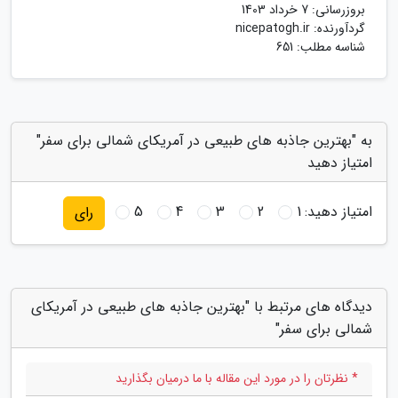
بروزرسانی:
7 خرداد 1403
گردآورنده:
nicepatogh.ir
شناسه مطلب: 651
به "بهترین جاذبه های طبیعی در آمریکای شمالی برای سفر"
امتیاز دهید
امتیاز دهید:
1
2
3
4
5
رای
دیدگاه های مرتبط با "بهترین جاذبه های طبیعی در آمریکای
شمالی برای سفر"
* نظرتان را در مورد این مقاله با ما درمیان بگذارید