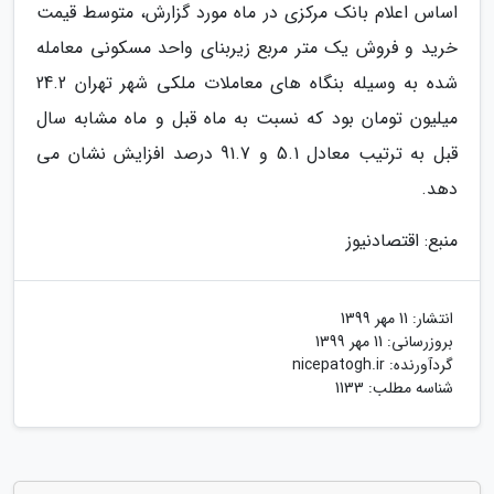
اساس اعلام بانک مرکزی در ماه مورد گزارش، متوسط قیمت
خرید و فروش یک متر مربع زیربنای واحد مسکونی معامله
شده به وسیله بنگاه های معاملات ملکی شهر تهران 24.2
میلیون تومان بود که نسبت به ماه قبل و ماه مشابه سال
قبل به ترتیب معادل 5.1 و 91.7 درصد افزایش نشان می
دهد.
منبع: اقتصادنیوز
انتشار:
11 مهر 1399
بروزرسانی:
11 مهر 1399
گردآورنده:
nicepatogh.ir
شناسه مطلب: 1133