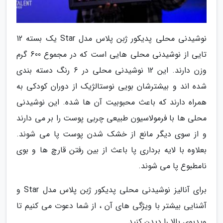
نوشیدنی محلی پدیکور ژبن پلاس مدل Star یک بسته 12
تایی از نوشیدنی محلی هایی است که در مجموع 600 گرم
وزن دارند. این 12 نوشیدنی محلی در 6 رنگ دسته بندی
شده اند و بیشترشان بویی نوستالژیک از دوران کودکی به
همراه دارند که باعث محبوبیت آن ها شده. این نوشیدنی
محلی ها با فرمولاسیون طبیعی چربی پوست را بر می دارند
و از سوی دیگر مانع از خشک شدن پوست پا می شوند.
بعلاوه با لایه برداری پا باعث از بین رفتن قارچ ها و بوی
نامطبوع پا می شوند.
برای آنالیز نوشیدنی محلی پدیکور ژبن پلاس مدل Star و
آشنایی بیشتر با ویژگی های آن ، از شما دعوت می کنیم تا
ویدیوی بالا را دیدن کنید.