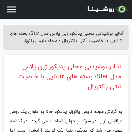
آنالیز نوشیدنی محلی پدیکور ژبن پلاس مدل Star؛ بسته های
12 تایی با خاصیت آنتی باکتریال - مجله نایس پاتوق
آنالیز نوشیدنی محلی پدیکور ژبن پلاس
مدل Star؛ بسته های 12 تایی با خاصیت
آنتی باکتریال
به گزارش مجله نایس پاتوق، پدیکور حالا به عنوان یک روش
مراقبتی از پا در سرتاسر جهان شناخته می گردد. در گذشته
تصور می شد که پدیکور تنها یک فرایند آرایشی است اما