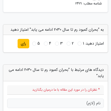
شناسه مطلب: 2421
به "بحران کمبود رم تا سال 2030 ادامه می یابد" امتیاز دهید
امتیاز دهید:
1
2
3
4
5
رای
دیدگاه های مرتبط با "بحران کمبود رم تا سال 2030 ادامه می
یابد"
* نظرتان را در مورد این مقاله با ما درمیان بگذارید