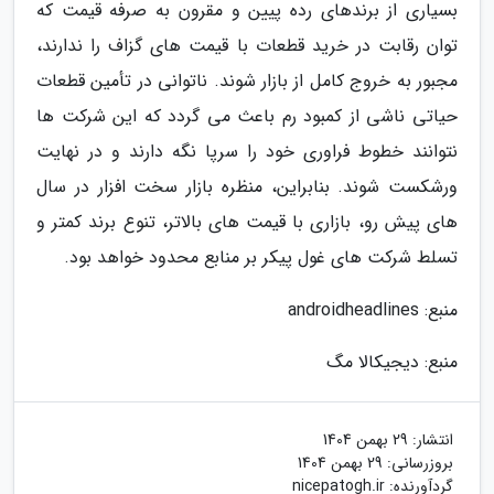
بسیاری از برندهای رده پیین و مقرون به صرفه قیمت که
توان رقابت در خرید قطعات با قیمت های گزاف را ندارند،
مجبور به خروج کامل از بازار شوند. ناتوانی در تأمین قطعات
حیاتی ناشی از کمبود رم باعث می گردد که این شرکت ها
نتوانند خطوط فراوری خود را سرپا نگه دارند و در نهایت
ورشکست شوند. بنابراین، منظره بازار سخت افزار در سال
های پیش رو، بازاری با قیمت های بالاتر، تنوع برند کمتر و
تسلط شرکت های غول پیکر بر منابع محدود خواهد بود.
منبع: androidheadlines
منبع: دیجیکالا مگ
انتشار:
29 بهمن 1404
بروزرسانی:
29 بهمن 1404
گردآورنده:
nicepatogh.ir