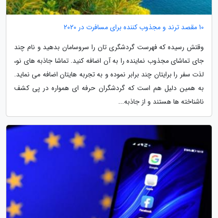
10 مقصد ترند و مجذوب کننده برای مسافرت در 2020
وقتش رسیده که فهرست گردشگری تان را سروسامان بدهید و نام چند
جای تماشای مجذوب نماینده را به آن اضافه کنید. تماشا جاذبه های نو،
لذت سفر را برایتان چند برابر نموده و به تجربه هایتان اضافه می نماید.
به همین دلیل هم است که گردشگران حرفه ای همواره در پی کشف
ناشناخته ها هستند و از جاذبه...