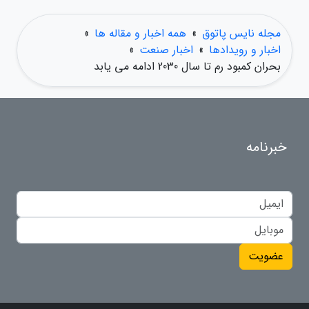
مجله نایس پاتوق
»
همه اخبار و مقاله ها
»
اخبار و رویدادها
»
اخبار صنعت
»
بحران کمبود رم تا سال 2030 ادامه می یابد
خبرنامه
عضویت