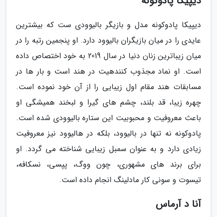
دیپیکا پادوکونه
دیپیکا پادوکونه مدل و بازیگر بالیوودی ست که بیشترین
عایدی را در میان بازیگران بالیوود دارد. او پنجمین رتبه را در
میان زیباترین زنان دنیا در سال 2019 به خود اختصاص داده
است. او نماد مجذوب کنندهیت در هند است و بار ها در
مسابقات هند مقام اول زیبایی را از آن خود نموده است.
چهره زیبا، قد بلند، چشم های گیرا و لبخند همیشگی او
باعث معروفیت و محبوبیت این ستاره بالیوودی شده است.
پادوکونه نه تنها در بالیوود، بلکه در هالیوود نیز معروفیت
زیادی دارد و به عنوان سمبل زیبایی شناخته می گردد. او
برای برند های مشهوری، چون ووگ، پپسی، نسکافه،
تیسوت و سونی کار مادلینگ انجام داده است.
آنا د آرماس