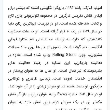
امیلیا کلارک، زاده 1986، بازیگر انگلیسی است که بیشتر برای
ایفای نقش دنریس تارگرین در مجموعه تلویزیونی بازی تاج
و تخت شناخته شده است. او در فهرست زیباترین زنان دنیا
در سال 2019 در رتبه 10 قرار گرفته است. او به علت مجذوب
کنندهیتی که دارد، به وسیله مجله ملی نام ستاره فردای
انگلیسی نام گرفته است. تصویر او بار ها روی جلد مجلات
مشهوری، چون Rolling Stone چاپ شده است. علاوه بر
فعالیت بازیگری، این ستاره در زمینه فعالیت های
بشردوستانه نیز فعال است. او سال ها به عنوان پرستار در
انگلستان خدمت نموده است. زیبایی ظاهری و توانایی
بازیگری او باعث شده که او جوایز زیادی را از آن خود کند.
او در سال 2011، جایزه Ewwy را به عنوان برترین بازیگر نقش
مکمل زن در یک سریال درام برای نقش خود به عنوان
دنریس تارگرین به دست آورد.