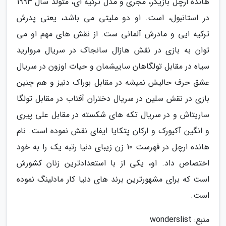
هانده ارچل بازیگر، مجری و مدل ترکیه ای، متولد سال 1993
در استانبول، است. او دو ملیتی می باشد، یعنی پدرش
ترکیه ایی و مادرش آلمانی ست. از نقش های مهم او می
توان به بازی در نقش هازال سانجاک در سریال مروارید
سیاه در مقابل تولگاهان ساییشمان و حیات اوزون در سریال
عشق حرف حالیش نمیشه در مقابل بوراک دنیز و هم چنین
بازی در نقش سلین در سریال دختران آفتاب در مقابل تولگا
ساریتاش و در سریال تکه های شکسته در مقابل علی پیری
و انگین آکیورک و ارکان پتکایا ایفای نقش نموده است. نام
هانده ارچل در فهرست 10 زن زیبای دنیا رتبه یک را به خود
اختصاص داد. او، یکی از با استعدادترین زنان کشورش
است که برای مشهورترین برند های دنیا کار مادلینگ نموده
است.
منبع: wonderslist