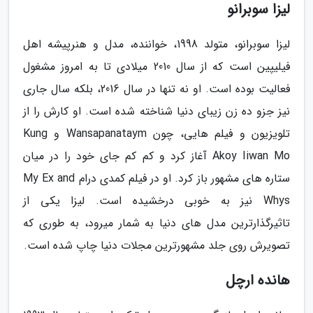
لیزا سوبرانو
لیزا سوبرانو، متولد 1998، خواننده، مدل و هنرپیشه اهل
فیلیپین است که از سال 2010 میلادی تا به امروز مشغول
فعالیت بوده است. او نه تنها در سال 2016، بلکه سال جاری
نیز جزو ده زن زیبای دنیا شناخته شده است. او کارش را از
تلویزیون و فیلم هایی، چون Wansapanataym و Kung
Akoy Iiwan Mo آغاز کرد و کم کم جای خود را در میان
ستاره های مشهور باز کرد. او در فیلم کمدی درام My Ex and
Whys نیز به خوبی درخشیده است. لیزا یکی از
تاثیرگذارترین مدل های دنیا به شمار میرود، به طوری که
تصویرش روی جلد مشهورترین مجلات دنیا چاپ شده است.
هانده ارچل