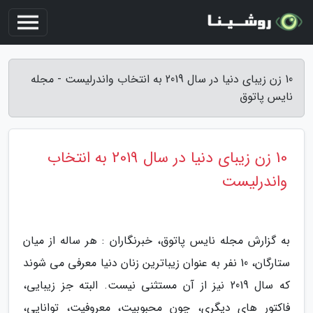
10 زن زیبای دنیا در سال 2019 به انتخاب واندرلیست - مجله
نایس پاتوق
10 زن زیبای دنیا در سال 2019 به انتخاب
واندرلیست
به گزارش مجله نایس پاتوق، خبرنگاران : هر ساله از میان
ستارگان، 10 نفر به عنوان زیباترین زنان دنیا معرفی می شوند
که سال 2019 نیز از آن مستثنی نیست. البته جز زیبایی،
فاکتور های دیگری، چون محبوبیت، معروفیت، توانایی،