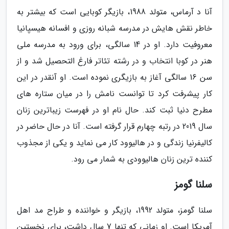
آنا د آرماس، متولد 1988، بازیگر کوبایی است که بیشتر به
خاطر نقش هایش در مدرسه شبانه روزی و افسانه هیسپانیا
معروفیت دارد. او در 14 سالگی، برای ورود به مدرسه ملی
هنر در کوبا انتخاب و در رشته تئاتر فارغ التحصیل شد و از
سن 16 سالگی آغاز به بازیگری نموده است. او آنقدر در این
کار پیشرفت کرد تا توانست نامش را در میان ستاره های
مطرح دنیا ثبت کند. حال نام او در فهرست زیباترین زنان
سال 2019 در رتبه چهارم قرار گرفته است. آنا در حال حاضر در
کالیفرنیا زندگی و در هالیوود کار می نماید و یکی از مجذوب
کننده ترین زنان هالیوودی به شمار می رود.
سلنا گومز
سلنا گومز، متولد 1992، بازیگر و خواننده و طراح مد اهل
آمریکا است. او زمانی که تنها 7 سال داشت، برای نخستین