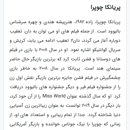
پریانکا چوپرا
پریانکا چوپرا، زاده 1982، هنرپیشه هندی و چهره سرشناس
بالیوود است. از جمله فیلم های او می توان به دان: تعقیب
دوباره آغاز می گردد، دان2: تعقیب ادامه می یابد، کریش و
سریال کوانتیکو اشاره نمود. او در سال 2008 با بازی در فیلم
های دوستانا و فشن ثابت کرد که برترین بازیگر حال حاضر
سینمای هند است. پریانکا در سال 2008 به خاطر بازی
چشمگیرش در فیلم فشن جایزه برترین بازیگر نقش اول زن
را از جشنواره فیلم فیر و دیگر جشنواره های بالیوود دریافت
کرد. او که سال گذشته عنوان Miss World را از آن خود کرد،
بار دیگر در سال 2019 توانست به عنوان زیباترین زن آسیایی
دنیا شناخته گردد. جدا از تمام زیبایی و استعداد های او، از
زمانی که چوپرا با نیک جوناس خواننده و بازیگر آمریکایی