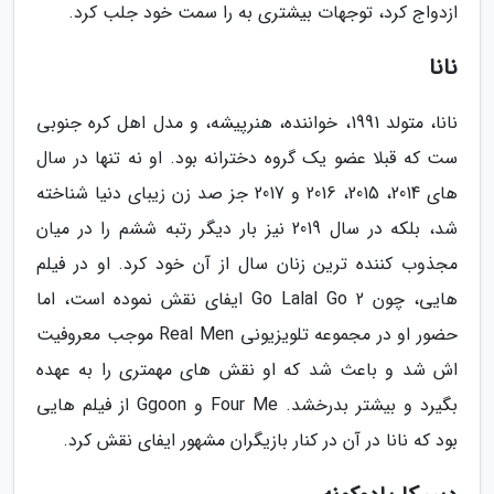
ازدواج کرد، توجهات بیشتری به را سمت خود جلب کرد.
نانا
نانا، متولد 1991، خواننده، هنرپیشه، و مدل اهل کره جنوبی
ست که قبلا عضو یک گروه دخترانه بود. او نه تنها در سال
های 2014، 2015، 2016 و 2017 جز صد زن زیبای دنیا شناخته
شد، بلکه در سال 2019 نیز بار دیگر رتبه ششم را در میان
مجذوب کننده ترین زنان سال از آن خود کرد. او در فیلم
هایی، چون Go Lalal Go 2 ایفای نقش نموده است، اما
حضور او در مجموعه تلویزیونی Real Men موجب معروفیت
اش شد و باعث شد که او نقش های مهمتری را به عهده
بگیرد و بیشتر بدرخشد. Four Me و Ggoon از فیلم هایی
بود که نانا در آن در کنار بازیگران مشهور ایفای نقش کرد.