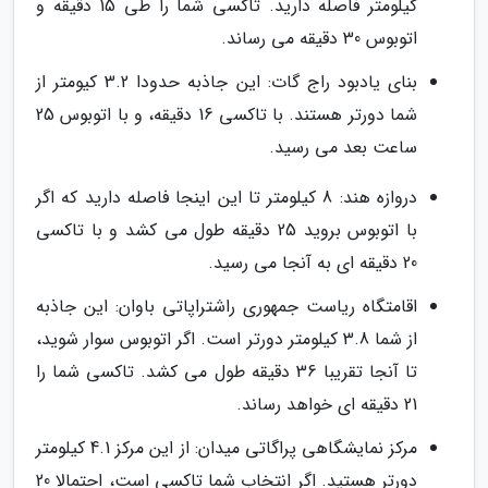
کیلومتر فاصله دارید. تاکسی شما را طی 15 دقیقه و
اتوبوس 30 دقیقه می رساند.
بنای یادبود راج گات: این جاذبه حدودا 3.2 کیومتر از
شما دورتر هستند. با تاکسی 16 دقیقه، و با اتوبوس 25
ساعت بعد می رسید.
دروازه هند: 8 کیلومتر تا این اینجا فاصله دارید که اگر
با اتوبوس بروید 25 دقیقه طول می کشد و با تاکسی
20 دقیقه ای به آنجا می رسید.
اقامتگاه ریاست جمهوری راشتراپاتی باوان: این جاذبه
از شما 3.8 کیلومتر دورتر است. اگر اتوبوس سوار شوید،
تا آنجا تقریبا 36 دقیقه طول می کشد. تاکسی شما را
21 دقیقه ای خواهد رساند.
مرکز نمایشگاهی پراگاتی میدان: از این مرکز 4.1 کیلومتر
دورتر هستید. اگر انتخاب شما تاکسی است، احتمالا 20