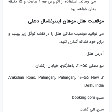
می رساند. استفاده از اتوبوس هم 1 ساعت و 15 دقیقه
زمان خواهد برد.
موقعیت هتل موهان اینترنشنال دهلی
می توانید موقعیت مکانی هتل را در نقشه گوگل زیر ببینید و
برای خود نشانه گذاری کنید.
آدرس هتل:
نیو دهلی 110055، پاهارگنج، خیابان ارکشان
2, Arakshan Road, Paharganj, Paharganj, 110055 New
Delhi, India
منبع: booking.com
منبع: الی گشت