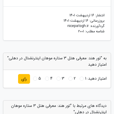
انتشار:
16 اردیبهشت 1401
بروزرسانی:
16 اردیبهشت 1401
گردآورنده:
nicepatogh.ir
شناسه مطلب: 2001
به "تور هند: معرفی هتل 3 ستاره موهان اینترنشنال در دهلی"
امتیاز دهید
امتیاز دهید:
1
2
3
4
5
رای
دیدگاه های مرتبط با "تور هند: معرفی هتل 3 ستاره موهان
اینترنشنال در دهلی"