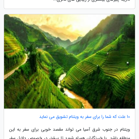
10 علت که شما را برای سفر به ویتنام تشویق می نماید
ویتنام در جنوب شرق آسیا می تواند مقصد خوبی برای سفر به این
منطقه باشد. با خبرنگاران همراه شوید تا بیشتر در خصوص دلایل سفر