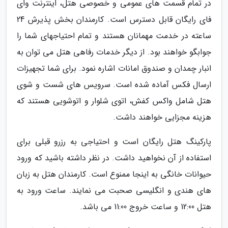
در تمام قسمت های عمومی و خصوصی هتل، اینترنت وای
فای رایگان قابل دسترس است. کارمندان بخش پذیرش 24
ساعته در خدمت مهمانان هستند و تمام احتیاجهای شما را
جوابگو خواهند بود. از دیگر خدمات رفاهی هتل می توان به
انبار چمدان و صندوق امانات اشاره نمود. برای شما تجهیزات
ارسال فکس آماده شده است. سرویس های شست و شوی
هتل شامل واکس کفش، اتوی شلوار و اتوشویی هستند که
هزینه مجزایی خواهند داشت.
پارکینگ هتل رایگان است و احتیاجی به رزرو قبلی برای
استفاده از آن نخواهید داشت. در نظر داشته باشید که ورود
حیوانات خانگی به اینجا ممنوع است. کارمندان هتل به زبان
های هندی و انگلیسی صحبت می نمایند. ساعت ورود به
هتل 12:00 و ساعت خروج 11:00 می باشد.