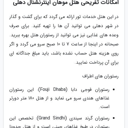
امکانات تفریحی هتل موهان اینترنشنال دهلی
در این هتل خدمات تور ارائه می گردد که برای گشت و گذار
در شهر دهلی می توانید آن ها را تهیه کنید. برای صرف
وعده های غذایی نیز می توانید از رستوران هتل بهره ببرید.
صبحانه در اینجا از ساعت 7 تا 10 صبح سرو می گردد و اگر
روی هزینه هتل حساب نشده باشد، باید مبلغ جداگانه ای
برای آن پرداخت نمایید.
رستوران های اطراف
رستوران فوجی دابا (Fouji Dhaba): این رستوران
غذاهای هندی سرو می نماید و از هتل 180 متر دورتر
است.
رستوران گرند سیندی (Grand Sindhi): تخصص این
رستوران در طبخ غذاهای چینی است و از هتل حدودا