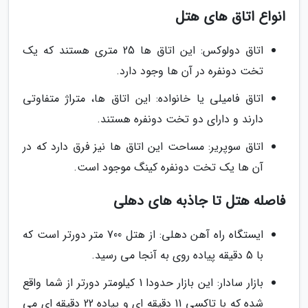
انواع اتاق های هتل
اتاق دولوکس: این اتاق ها 25 متری هستند که یک
تخت دونفره در آن ها وجود دارد.
اتاق فامیلی یا خانواده: این اتاق ها، متراژ متفاوتی
دارند و دارای دو تخت دونفره هستند.
اتاق سوپریر: مساحت این اتاق ها نیز فرق دارد که در
آن ها یک تخت دونفره کینگ موجود است.
فاصله هتل تا جاذبه های دهلی
ایستگاه راه آهن دهلی: از هتل 700 متر دورتر است که
با 5 دقیقه پیاده روی به آنجا می رسید.
بازار سادار: این بازار حدودا 1 کیلومتر دورتر از شما واقع
شده که با تاکسی 11 دقیقه ای و پیاده 22 دقیقه ای می