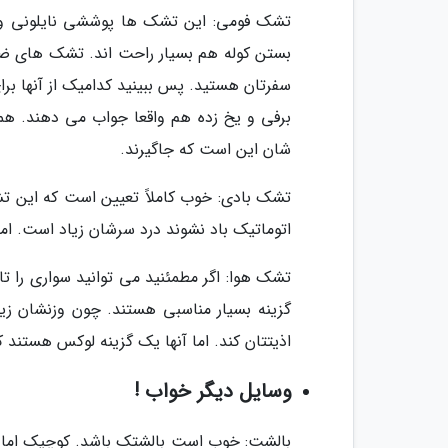
تشک فومی: این تشک ها پوششی نایلونی و ض
بستن کوله هم بسیار راحت اند. تشک های ضخی
سفرتان هستید. پس ببینید کدامیک از آنها ب
برفی و یخ زده هم واقعا جواب می دهند. هم
شان این است که جاگیرند.
تشک بادی: خوب کاملاً تعیین است که این تشک 
اتوماتیک باد نشوند درد سرشان زیاد است. اما 
تشک هوا: اگر مطمئنید می توانید سواری را ت
گزینه بسیار مناسبی هستند. چون وزنشان زی
اذیتتان کند. اما آنها یک گزینه لوکس هستن
وسایل دیگر خواب !
بالشت: خوب است بالشتک باشد. کوچیک اما با ر