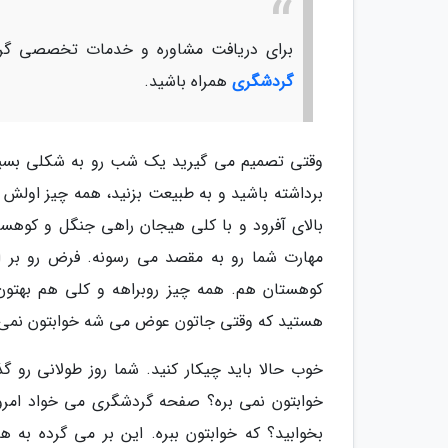
برای دریافت مشاوره و خدمات تخصصی گرد
گردشگری
همراه باشید.
وقتی تصمیم می گیرید یک شب رو به شکلی بسیار م
برداشته باشید و به طبیعت بزنید، همه چیز اولش خو
بالای آفرود و با کلی هیجان راهی جنگل و کوهس
مهارت شما رو به مقصد می رسونه. فرض رو بر ای
کوهستان هم. همه چیز روبراهه و کلی هم بهتون
هستید که وقتی جاتون عوض می شه خوابتون نمی ب
خوب حالا باید چیکار کنید. شما روز طولانی رو گ
خوابتون نمی بره؟ صفحه گردشگری می خواد امروز
بخوابید؟ که خوابتون ببره. این بر می گرده به ه