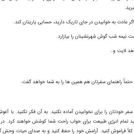
رید.
ر عادت به خوابیدن در جای تاریک دارید، حسابی یاریتان کند.
 نیمه شب گوش شهرنشینان را بیازارد.
 هد لایت و…
 حتماً راهنمای سفرتان هم همین ها را به شما خواهد گفت.
سفر خودتان را برای نخوابیدن آماده نکنید. به آن فکر نکنید. با آغو
د تمام انرژی طبیعت برای خواب راحت شما کوشش خواهند کرد. در 
کلاً فراموش کنید. آرامش خود را حفظ کنید و به صدای حیات وحش 