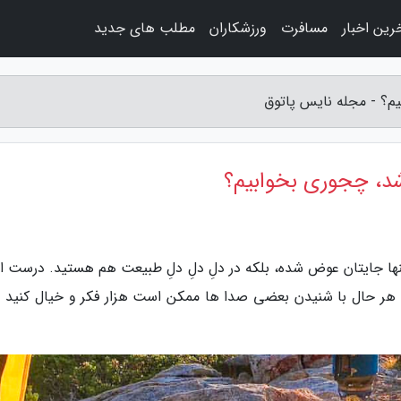
رین اخبار
مسافرت
ورزشکاران
مطلب های جدید
م؟ - مجله نایس پاتوق
د، چجوری بخوابیم؟
ها جایتان عوض شده، بلکه در دلِ دلِ دلِ طبیعت هم هستید. درست 
ه هر حال با شنیدن بعضی صدا ها ممکن است هزار فکر و خیال کنید و 