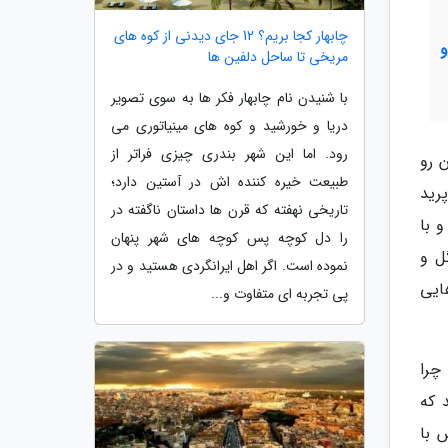
چابهار کجا بریم؟ 12 جای دیدنی از کوه های
مریخی تا ساحل دلفین ها
با شنیدن نام چابهار فکر ها به سوی تصویر
دریا و خورشید و کوه های مینیاتوری می
رود. اما این شهر بندری چیزی فراتر از
 رو
طبیعت خیره کننده اش در آستین دارد؛
رید
تاریخی نهفته که قرن ها داستان ناگفته در
 با
را دل کوچه پس کوچه های شهر پنهان
ل و
نموده است. اگر اهل ایرانگردی هستید و در
ایی
پی تجربه ای متفاوت و...
چرا
 که
 با