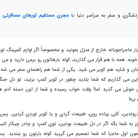
شگری و سفر به سراسر دنیا با
مجری مستقیم تورهای مسافرتی و
اجراجویانه خارج از منزل بمونید و مخصوصاً اگر لوازم کمپینگ تون
به. همه با هم قرار می گذارید، کوله بارهاتون رو برمی دارید و می پ
تان و شاید هم کویر می شید. یکی از شما هم راهنمای سفر می شه و
ن می گذاریم که شما بلدید چطور در کویر کمپ بزنید، تو دل جنگ
 خوش می گذره. اما! وقت خواب رسیده و شما از اون دسته آدم ه
ره!
ذروندین، کلی پیاده روی، طبیعت گردی و یا کویر نوردی کردین. پس 
 به شما بگه اگر در دل طبیعت بودین، توی کمپ و چادر چیکار کنید
مون اول ماجرا که شما تصمیم می گیرید کوله بارتون رو ببندید. پس