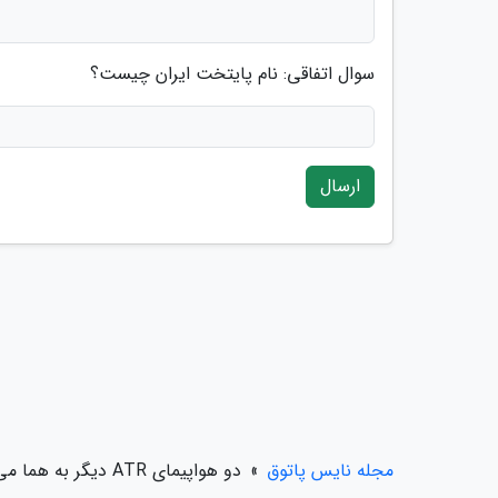
سوال اتفاقی: نام پایتخت ایران چیست؟
ارسال
مجله نایس پاتوق
»
دو هواپیمای ATR دیگر به هما می پیوندند