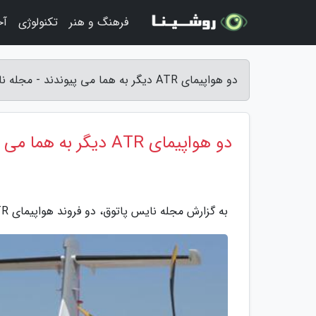
فرهنگ و هنر
تکنولوژی
آخ
دو هواپیمای ATR دیگر به هما می پیوندند - مجله نایس پاتوق
دو هواپیمای ATR دیگر به هما می پیوندند
به گزارش مجله نایس پاتوق، دو فروند هواپیمای ATR به زودی به ناوگان هواپیمایی جمهوری اسلامی ایران هما می پیوندند.