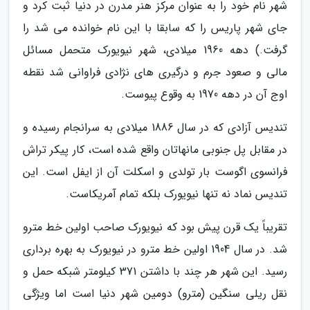
شهر نام خود را به عنوان مرکز هنر مدرن در دنیا ثبت کرد و
جای شهر پاریس را که سابقا با این نام خوانده می شد را
گرفت.) دهه 1960 میلادی، شهر نیویورک متحمل مسائل
مالی و صعود جرم و درگیری های نژادی فراوانی شد نقطه
اوج آن در دهه 1970 به وقوع پیوست.
تندیس آزادی که در سال 1886 میلادی به سرانجام رسیده و
در مقابل پل جنوبی مانهاتان واقع شده است، کار پیکر تراش
فرانسوی اگوست بار تولدی و اسکلت آن از ایفل است. این
تندیس نماد نه تنها نیویورک بلکه تمام آمریکاست.
تقریباً یک قرن پیش بود که نیویورک صاحب اولین خط مترو
شد. در سال 1904 اولین خط مترو در نیویورک به بهره برداری
رسید. این شهر هر چند با داشتن 371 کیلومتر شبکه حمل و
نقل ریلی سنگین (مترو) دومین شهر دنیا است اما ویژگی