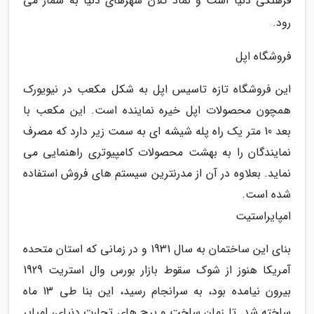
فرهنگی دنیا است و نماد کلان شهرهای دنیا به شمار می
رود.
فروشگاه اپل
این فروشگاه تازه تاسیس اپل به شکل مکعب در نیویورک
همچون محصولات اپل خیره نماینده است. این مکعب با
بعد 10 متر یک راه پله شیشه ای به سمت زیر دارد که مصرف
نمایندگان را به بهشت محصولات کامپیوتری راهنمایی می
نماید. بعلاوه در آن از مدرنترین سیستم های فروش استفاده
شده است.
امپایراستیت
بنای این ساختمان به سال 1931 و در زمانی که استان متحده
آمریکا هنوز از شوک سقوط بازار بورس وال استریت 1929
بیرون نیامده بود، به سرانجام رسید، این بنا طی 13 ماه
ساخته شد. تا زمان ساخت و برج های تجارت دنیای، امپایر