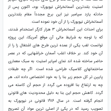
استیت بلندترین آسمانخراش نیویورک بود، اکنون پس از
حادثه یازد سپامبر نیز این برج مجدداً مقام بلندترین
آسمانخراش نیویورک را از آن خود نموده است.
برای احداث این آسمانخراش 3 هزار کارگر استخدام شدند،
که با توجه به شرایط مالی آن موقع آمریکا، این پروژه
توانست لقب یکی از عمده ترین طرح های اشتغال زا را از
آن خود کند. بر خلاف اغلب آسمان خراشهایی که در عصر
حاضر ساخته شده اند نمای امپایر استیت به سبک معماری
ساختمانهای کلاسیک طراحی شده است. اگر چه طبقات
پایین تر کل حجم زیر بنا را به خود اختصاص داده اند، هر
چه به ارتفاع بنا افزوده می گردد از حجم آن کاسته می
گردد. کاهش حجم این بنا به دلیل محدودیت های قانونی
انجام گرفته است. در سال 1916 قانونی در نیویورک به
تصویب رسید که در یکی از اصلی ترین مواد آن تصریح