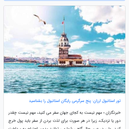
تور استانبول ارزان: پنج سرگرمی رایگان استانبول را بشناسید
خبرنگاران ؛ مهم نیست به کجای جهان سفر می کنید، مهم نیست چقدر
دور یا نزدیک، زیرا در هر صورت برای لذت بردن از سفر باید پول خرج
کنید. ولی در عین حال گاهی شما می توانید بدون احتیاج به پرداخت