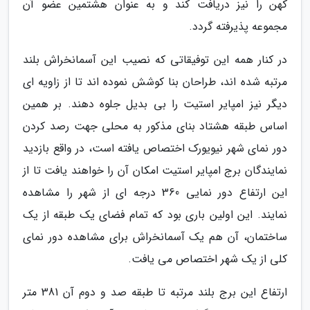
کهن را نیز دریافت کند و به عنوان هشتمین عضو آن
مجموعه پذیرفته گردد.
در کنار همه این توفیقاتی که نصیب این آسمانخراش بلند
مرتبه شده اند، طراحان بنا کوشش نموده اند تا از زاویه ای
دیگر نیز امپایر استیت را بی بدیل جلوه دهند. بر همین
اساس طبقه هشتاد بنای مذکور به محلی جهت رصد کردن
دور نمای شهر نیویورک اختصاص یافته است، در واقع بازدید
نمایندگان برج امپایر استیت امکان آن را خواهند یافت تا از
این ارتفاع دور نمایی 360 درجه ای از شهر را مشاهده
نمایند. این اولین باری بود که تمام فضای یک طبقه از یک
ساختمان، آن هم یک آسمانخراش برای مشاهده دور نمای
کلی از یک شهر اختصاص می یافت.
ارتفاع این برج بلند مرتبه تا طبقه صد و دوم آن 381 متر