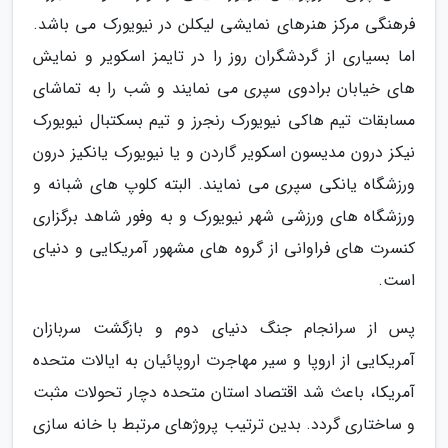
فرهنگی مرکز هنرهای نمایشی لیکلن در نیویورک می باشد.
اما بسیاری از گردشگران روز را در تایمز اسکویر و نمایش
های خیابان برادوی سپری می نمایند و شب را به تماشای
مسابقات تیم هاکی نیویورک رنجرز و تیم بسکتبال نیویورک
نیکز درون مدیسون اسکویر گاردن و یا نیویورک یانکیز درون
ورزشگاه یانکی سپری می نمایند. البته کلوپ های شبانه و
ورزشگاه های ورزشی شهر نیویورک و به وفور شاهد برگزاری
کنسرت های فراوانی از گروه های مشهور آمریکایی و دنیای
است.
پس از سرانجام جنگ دنیای دوم و بازگشت سربازان
آمریکایی از اروپا و سیر مهاجرت اروپائیان به ایالات متحده
آمریکا، باعث شد اقتصاد استان متحده دچار تحولات مثبت
و ساختاری گردد. بدین ترتیب پروژهای مرتبط با خانه سازی