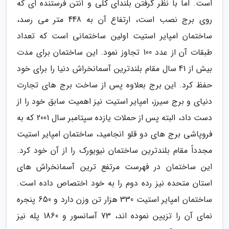
است. اما با نظر گرفتن بلندای کلی و آنتن فرستنده ای که
روی برج نصب است، ارتفاع آن به 448 متر می رسد،
ساختمان امپایر استیت اولین ساختمانی است که تعداد
طبقات آن از عدد 100 تجاوز نمود. این ساختمان برای مدت
بیش از 41 سال مقام بلندترین آسمانخراش دنیا را برای خود
حفظ کرد. این برج بعلاوه پس از ساخت برج های تجارت
دنیای و برج سیرز، امپایر استیت نیز اهمیت سابق خود را از
دست داد، البته پس از حملات یازده سپتامبر سال 2001 که به
فروپاشی برج های دو قلو انجامید، ساختمان امپایر استیت
مجدداً مقام بلندترین ساختمان نیویورک را از آن خود کرد.
این ساختمان در فهرست مرتفع ترین آسمانخراش های
استان متحده نیز رده دوم را به خود اختصاص داده است.
ساختمان امپایر استیت 330 هزار تن وزن دارد و 650 پنجره
نمای آن را تزیین نموده اند، 73 آسانسور و 1860 پله نیز