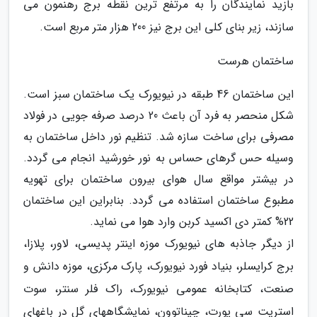
بازید نمایندگان را به مرتفع ترین نقطه برج رهنمون می
سازند، زیر بنای کلی این برج نیز 200 هزار متر مربع است.
ساختمان هرست
این ساختمان 46 طبقه در نیویورک یک ساختمان سبز است.
شکل منحصر به فرد آن باعث 20 درصد صرفه جویی در فولاد
مصرفی برای ساخت سازه شد. تنظیم نور داخل ساختمان به
وسیله حس گرهای حساس به نور خورشید انجام می گردد.
در بیشتر مواقع سال هوای بیرون ساختمان برای تهویه
مطبوع ساختمان استفاده می گردد. بنابراین این ساختمان
22% کمتر دی اکسید کربن وارد هوا می نماید.
از دیگر جاذبه های نیویورک موزه اینتر پدیسی، لاور، پلازا،
برج کرایسلر، بنیاد فورد نیویورک، پارک مرکزی، موزه دانش و
صنعت، کتابخانه عمومی نیویورک، راک فلر سنتر، سوت
استریت سی پورت، چیناتوون، نمایشگاههای گل در باغهای