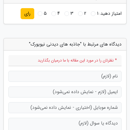
امتیاز دهید:
1
2
3
4
5
رای
دیدگاه های مرتبط با "جاذبه های دیدنی نیویورک"
* نظرتان را در مورد این مقاله با ما درمیان بگذارید