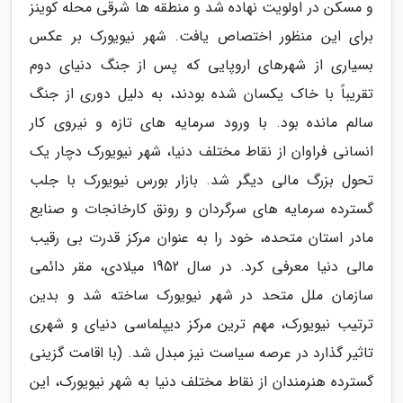
و مسکن در اولویت نهاده شد و منطقه ها شرقی محله کوینز
برای این منظور اختصاص یافت. شهر نیویورک بر عکس
بسیاری از شهرهای اروپایی که پس از جنگ دنیای دوم
تقریباً با خاک یکسان شده بودند، به دلیل دوری از جنگ
سالم مانده بود. با ورود سرمایه های تازه و نیروی کار
انسانی فراوان از نقاط مختلف دنیا، شهر نیویورک دچار یک
تحول بزرگ مالی دیگر شد. بازار بورس نیویورک با جلب
گسترده سرمایه های سرگردان و رونق کارخانجات و صنایع
مادر استان متحده، خود را به عنوان مرکز قدرت بی رقیب
مالی دنیا معرفی کرد. در سال 1952 میلادی، مقر دائمی
سازمان ملل متحد در شهر نیویورک ساخته شد و بدین
ترتیب نیویورک، مهم ترین مرکز دیپلماسی دنیای و شهری
تاثیر گذارد در عرصه سیاست نیز مبدل شد. (با اقامت گزینی
گسترده هنرمندان از نقاط مختلف دنیا به شهر نیویورک، این