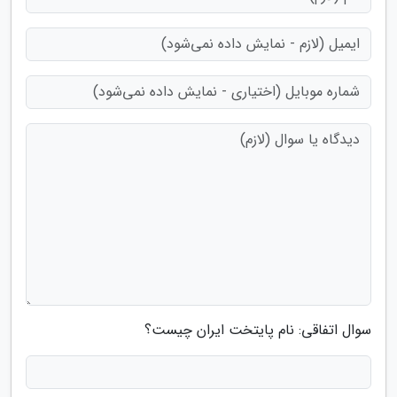
سوال اتفاقی: نام پایتخت ایران چیست؟