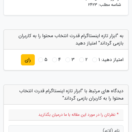
شناسه مطلب: 2423
به "ابزار تازه اینستاگرام قدرت انتخاب محتوا را به کاربران
بازمی گرداند" امتیاز دهید
امتیاز دهید:
1
2
3
4
5
رای
دیدگاه های مرتبط با "ابزار تازه اینستاگرام قدرت انتخاب
محتوا را به کاربران بازمی گرداند"
* نظرتان را در مورد این مقاله با ما درمیان بگذارید