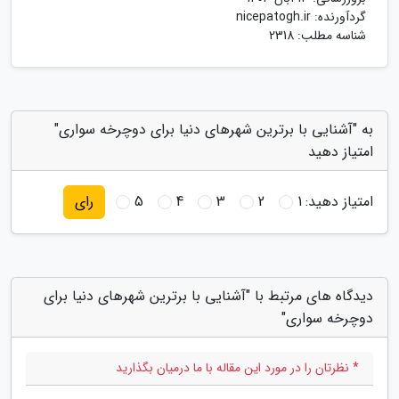
گردآورنده:
nicepatogh.ir
شناسه مطلب: 2318
به "آشنایی با برترین شهرهای دنیا برای دوچرخه سواری"
امتیاز دهید
امتیاز دهید:
1
2
3
4
5
رای
دیدگاه های مرتبط با "آشنایی با برترین شهرهای دنیا برای
دوچرخه سواری"
* نظرتان را در مورد این مقاله با ما درمیان بگذارید