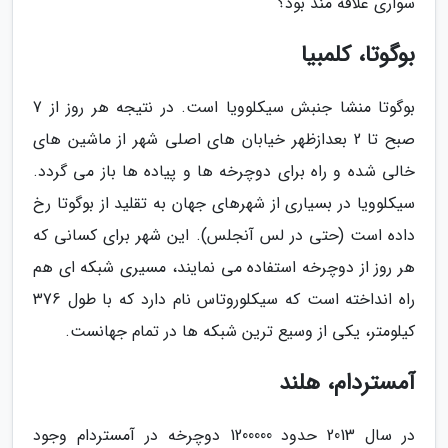
سواری علاقه مند بود؟
بوگوتا، کلمبیا
بوگوتا منشا جنبش سیکلوویا است. در نتیجه هر روز از 7
صبح تا 2 بعدازظهر خیابان های اصلی شهر از ماشین های
خالی شده و راه برای دوچرخه ها و پیاده ها باز می گردد.
سیکلوویا در بسیاری از شهرهای جهان به تقلید از بوگوتا رخ
داده است (حتی در لس آنجلس). این شهر برای کسانی که
هر روز از دوچرخه استفاده می نمایند، مسیری شبکه ای هم
راه انداخته است که سیکلوروتاس نام دارد که با طول 376
کیلومتر، یکی از وسیع ترین شبکه ها در تمام جهانست.
آمستردام، هلند
در سال 2013 حدود 1200000 دوچرخه در آمستردام وجود