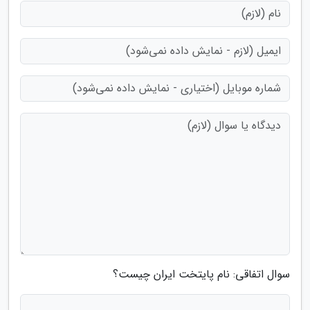
سوال اتفاقی: نام پایتخت ایران چیست؟