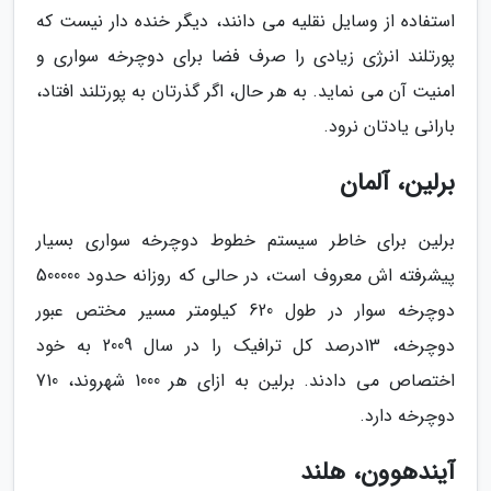
استفاده از وسایل نقلیه می دانند، دیگر خنده دار نیست که
پورتلند انرژی زیادی را صرف فضا برای دوچرخه سواری و
امنیت آن می نماید. به هر حال، اگر گذرتان به پورتلند افتاد،
بارانی یادتان نرود.
برلین، آلمان
برلین برای خاطر سیستم خطوط دوچرخه سواری بسیار
پیشرفته اش معروف است، در حالی که روزانه حدود 500000
دوچرخه سوار در طول 620 کیلومتر مسیر مختص عبور
دوچرخه، 13درصد کل ترافیک را در سال 2009 به خود
اختصاص می دادند. برلین به ازای هر 1000 شهروند، 710
دوچرخه دارد.
آیندهوون، هلند