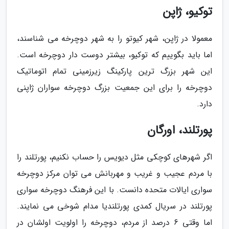
توکیو، ژاپن
معمولا در ژاپن، شهر کیوتو را به شهر دوچرخه می شناسند،
اما باید بگوییم که توکیو، بیشتر دوست دار دوچرخه است.
این شهر بزرگ ترین پارکینگ زیرزمینی تمام اتوماتیک
دوچرخه را برای این جمعیت بزرگ دوچرخه سواران ژاپنی
دارد.
پورتلند، اورگان
اگر شهرهای کوچکی مثل دیویس را حساب نکنیم، پورتلند را
با مردم عجیب و غریب و مهربانش می توان مرکز دوچرخه
سواری ایالات متحده دانست. با این فرهنگ دوچرخه سواری
پورتلند در سریال کمدی پورتلندیا مدام شوخی می نمایند.
اما وقتی 6 درصد از مردم، دوچرخه را اولویت اولشان در