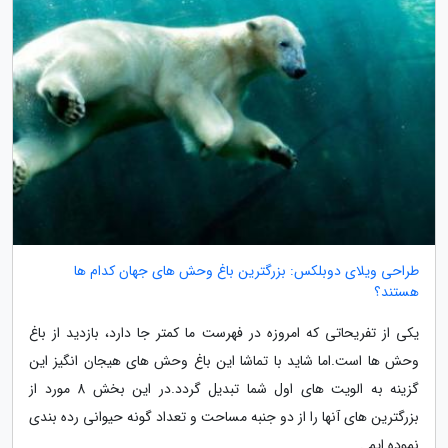
طراحی ویلای دوبلکس: بزرگترین باغ وحش های جهان کدام ها
هستند؟
یکی از تفریحاتی که امروزه در فهرست ما کمتر جا دارد، بازدید از باغ
وحش ها است.اما شاید با تماشا این باغ وحش های هیجان انگیز این
گزینه به الویت های اول شما تبدیل گردد.در این بخش 8 مورد از
بزرگترین های آنها را از دو جنبه مساحت و تعداد گونه حیوانی رده بندی
نموده ایم .