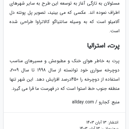
مسئولان به تازگی آغاز به توسعه این طرح به سایر شهرهای
اطراف نموده اند. عکسی که می بینید، تصویر پل پونته دل
آلامیلو است که به وسیله سانتیاگو کالاتراوا طراحی شده
است.
پرت، استرالیا
پرت به خاطر هوای خنک و مطبوعش و مسیرهای مناسب
دوچرخه سواری خود توانسته از سال 1998 تا سال 2009،
استفاده از دوچرخه را 450درصد افزایش دهد. این شهر تنها
منطقه جنوب خط استوا است که در فهرست ما قرا می گیرد.
منبع: کجارو / allday.com
انتشار:
13 آبان 1403
بروزرسانی:
13 آبان 1403