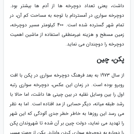
داشت، یعنی تعداد دوچرخه ها از آدم ها بیشتر بود.
دوچرخه سواری در آمستردام با توجه به مساحت کم آن، در
تمام شهر گسترده شده است. 400 کیلومتر مسیر دوچرخه،
زمین مسطح و هزینه غیرمنطقی استفاده از ماشین اهمیت
دوچرخه را دوچندان می نماید.
پکن، چین
از سال 1973 به بعد فرهنگ دوچرخه سواری در پکن با افت
روبرو بوده است. در زمان این عکس، دوچرخه سواری رتبه
اول را بین وسایل نقلیه در بین چینی ها داشت، اما حالا با
رشد طبقه میانه، دیگر حسابی از مد افتاده است. اما به نظر
می رسد این روزها به خاطر خطر جدی آلودگی که این شهر
را تهدید می نماید، دولت چین بر آن شده تا شهروندان پکن
را دوباره به دوچرخه سواری کردن وادارد. پکن از جهت مسیر