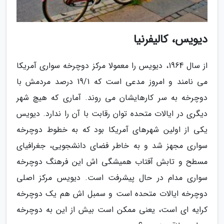
دیویس، کالیفرنیا
از سال 1964، دیویس را معمولا مرکز دوچرخه سواری آمریکا
می نامند و امروز مدعی است که 19/1 درصد مردمش با
دوچرخه به سر کارهایشان می روند. آماری که هیچ شهر
دیگری در ایالات متحده توان رقابت با آن را ندارد. دیویس
یکی از اولین شهرهای آمریکا بود که به خطوط دوچرخه
سواری مجهز شد و به خاطر فضای دانشجویی، جغرافیای
مسطح و تابش آفتاب همیشگی اش این فرهنگ دوچرخه
سواری مدام در حال پیشرفت است. دیویس مرکز اصلی
دوچرخه ایالات متحده است و سمبل اش هم یک دوچرخه
کرایه ای است، یعنی ممکن است بیش از این به دوچرخه