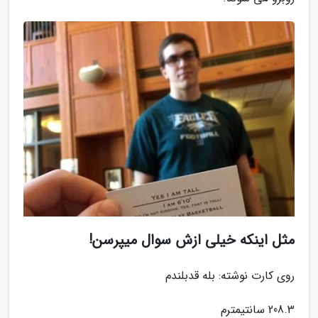
مثل اینکه خیلی ازش سوال میپرسن!
روی کارت نوشته: بله قدبلندم
208.3 سانتیمترم