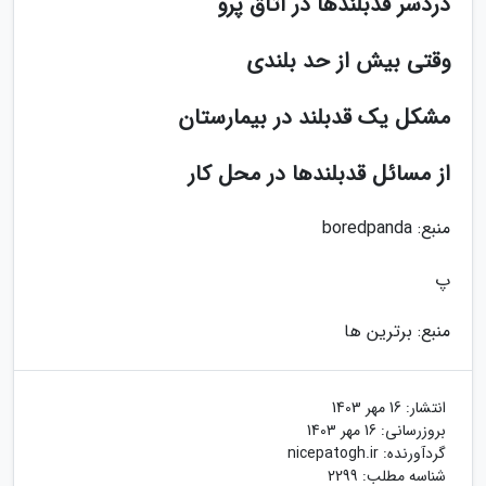
دردسر قدبلندها در اتاق پرو
وقتی بیش از حد بلندی
مشکل یک قدبلند در بیمارستان
از مسائل قدبلندها در محل کار
منبع: boredpanda
پ
منبع: برترین ها
انتشار:
16 مهر 1403
بروزرسانی:
16 مهر 1403
گردآورنده:
nicepatogh.ir
شناسه مطلب: 2299